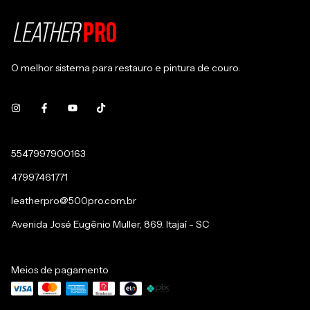
O melhor sistema para restauro e pintura de couro.
5547997900163
47997461771
leatherpro@500pro.com.br
Avenida José Eugênio Muller, 869. Itajaí - SC
Meios de pagamento